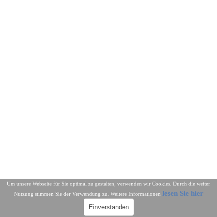
Um unsere Webseite für Sie optimal zu gestalten, verwenden wir Cookies. Durch die weiter
lesen Sie hier
Nutzung stimmen Sie der Verwendung zu. Weitere Informationen
Einverstanden