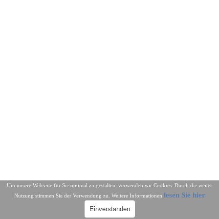
Um unsere Webseite für Sie optimal zu gestalten, verwenden wir Cookies. Durch die weiter
lesen Sie hier
Nutzung stimmen Sie der Verwendung zu. Weitere Informationen
Einverstanden