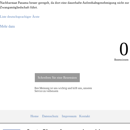
Nachbarstaat Panama besser geregelt, da dort eine dauerhafte Aufenthaltsgenehmigung nicht zur
Zwangsmitgliedschaft führt.
Liste deutschsprachiger Ärzte
Mehr dazu
0
Rezensionen
Ihre Meinung ist uns wichtig und hilft uns, unseren
Service zu verbessern
Home
Datenschutz
Impressum
Kontakt